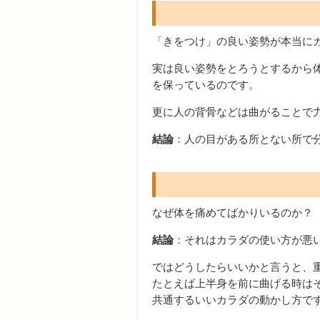
「きをつけ」の良い姿勢が本当に
実は良い姿勢をとろうとするから
を保っているのです。
更に人の背骨などは曲がることで
結論
：人の目がある所とない所で
なぜ体を痛めてばかりいるのか？
結論
：それはカラダの使い方が悪
ではどうしたらいいかと言うと、
たとえば上半身を前に曲げる時は
共通するいいカラダの動かし方で