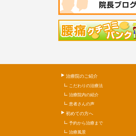
治療院のご紹介
こだわりの治療法
治療院内の紹介
患者さんの声
初めての方へ
予約から治療まで
治療風景