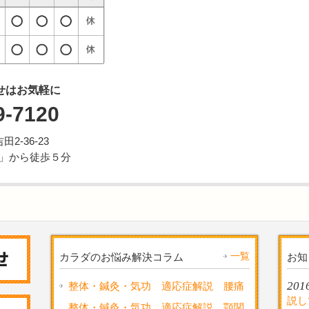
せはお気軽に
9-7120
田2-36-23
」から徒歩５分
一覧
カラダのお悩み解決コラム
お知
2016
整体・鍼灸・気功 適応症解説 腰痛
説
整体・鍼灸・気功 適応症解説 顎関