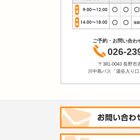
ご予約・お問い合わ
026-23
〒381-0043 長野市吉
川中島バス「湯谷入り口