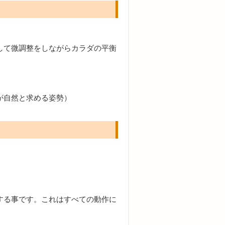
して微調整をしながらカラダの平衡
が自然と求める姿勢）
する事です。これはすべての動作に