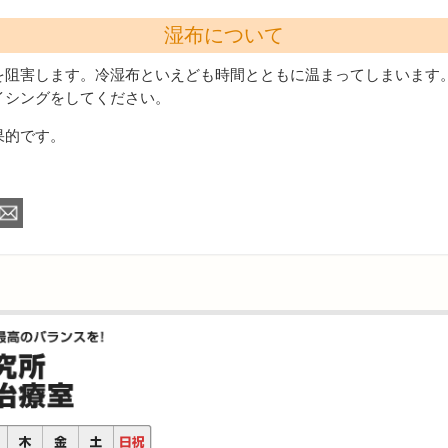
湿布について
を阻害します。冷湿布といえども時間とともに温まってしまいます
イシングをしてください。
果的です。