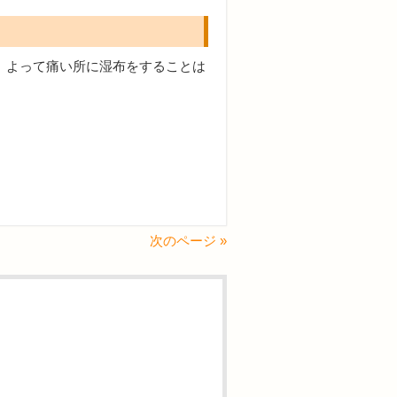
。よって痛い所に湿布をすることは
次のページ »