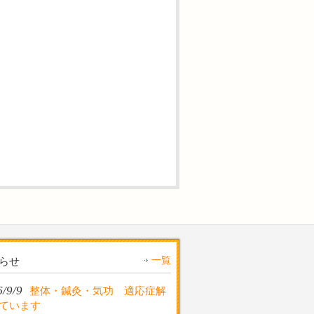
一覧
らせ
/9/9
整体・鍼灸・気功 適応症解
しています