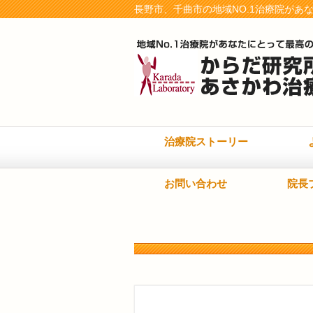
長野市、千曲市の地域NO.1治療院があ
治療院ストーリー
お問い合わせ
院長