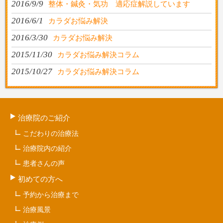
2016/9/9
整体・鍼灸・気功 適応症解説しています
2016/6/1
カラダお悩み解決
2016/3/30
カラダお悩み解決
2015/11/30
カラダお悩み解決コラム
2015/10/27
カラダお悩み解決コラム
治療院のご紹介
こだわりの治療法
治療院内の紹介
患者さんの声
初めての方へ
予約から治療まで
治療風景