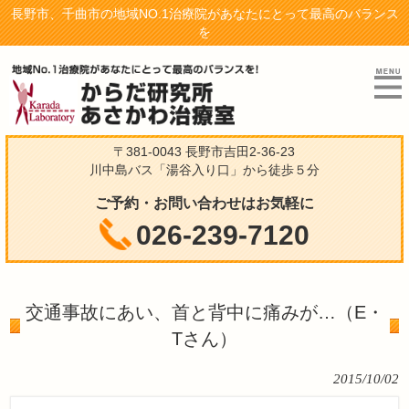
長野市、千曲市の地域NO.1治療院があなたにとって最高のバランス
を
〒381-0043 長野市吉田2-36-23
川中島バス「湯谷入り口」から徒歩５分
ご予約・お問い合わせはお気軽に
026-239-7120
交通事故にあい、首と背中に痛みが…（E・
Tさん）
2015/10/02